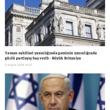
Yəmən sahilləri yaxınlığında gəminin yaxınlığında
güclü partlayış baş verib - Böyük Britaniya
5 Avqust 2026 20:27