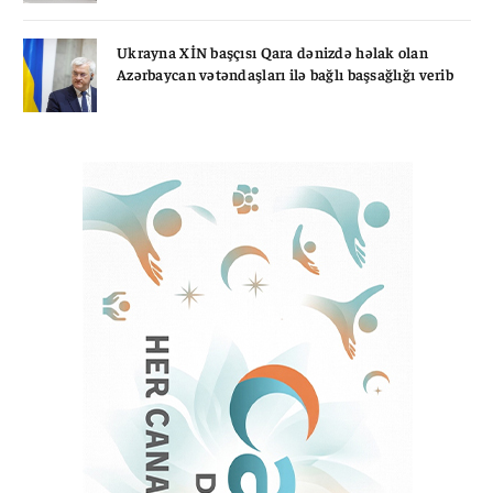
Ukrayna XİN başçısı Qara dənizdə həlak olan
Azərbaycan vətəndaşları ilə bağlı başsağlığı verib