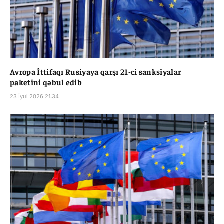
Avropa İttifaqı Rusiyaya qarşı 21-ci sanksiyalar
paketini qəbul edib
23 İyul 2026 21:34