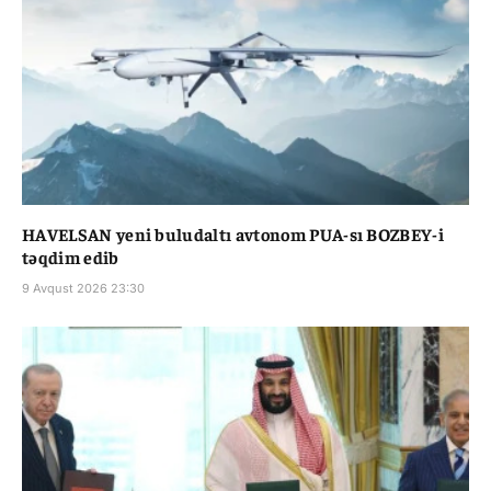
HAVELSAN yeni buludaltı avtonom PUA-sı BOZBEY-i
təqdim edib
9 Avqust 2026 23:30