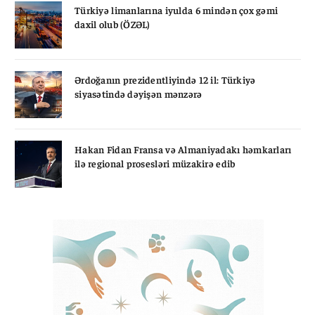
Türkiyə limanlarına iyulda 6 mindən çox gəmi
daxil olub (ÖZƏL)
Ərdoğanın prezidentliyində 12 il: Türkiyə
siyasətində dəyişən mənzərə
Hakan Fidan Fransa və Almaniyadakı həmkarları
ilə regional prosesləri müzakirə edib