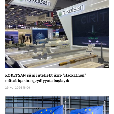
ROKETSAN süni intellekt üzrə "Hackathon"
müsabiqəsinə qeydiyyata başlayıb
29 İyul 2026 16:06