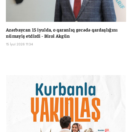
Azərbaycan 15 iyulda, o qaranlıq gecədə qardaşlığını
nümayiş etdirdi - Birol Akgün
15 İyul 2026 11:34