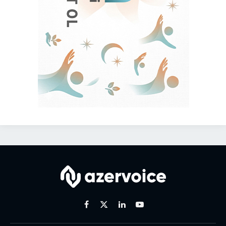
Facebook
X
Linkedin
Youtube
(Twitter)