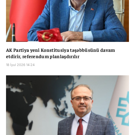
AK Partiya yeni Konstitusiya təşəbbüsünü davam
etdirir, referendum planlaşdırılır
18 İyul 2026 14:24