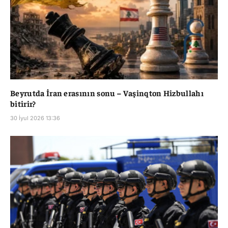
Beyrutda İran erasının sonu – Vaşinqton Hizbullahı
bitirir?
30 İyul 2026 13:36