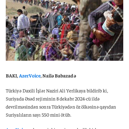
BAKI,
AzerVoice
, Nailə Babazadə
Türkiyə Daxili İşlər Naziri Ali Yerlikaya bildirib ki,
Suriyada Əsəd rejiminin 8 dekabr 2024-cü ildə
devrilməsindən sonra Türkiyədən öz ölkəsinə qayıdan
Suriyalıların sayı 550 mini ötüb.