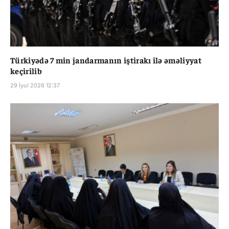
Türkiyədə 7 min jandarmanın iştirakı ilə əməliyyat
keçirilib
29 İyul 2026 12:37