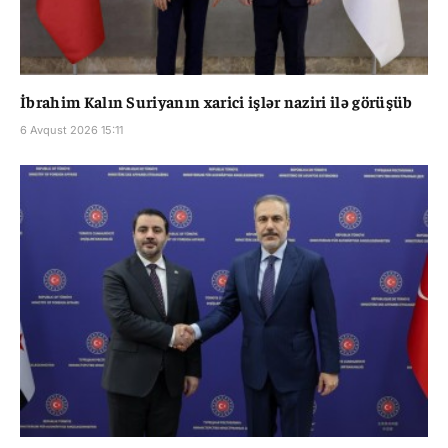
İbrahim Kalın Suriyanın xarici işlər naziri ilə görüşüb
6 Avqust 2026 15:11