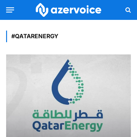
#QATARENERGY