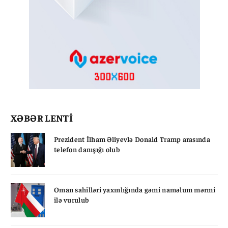
XƏBƏR LENTİ
Prezident İlham Əliyevlə Donald Tramp arasında
telefon danışığı olub
Oman sahilləri yaxınlığında gəmi naməlum mərmi
ilə vurulub