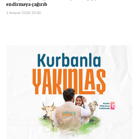
endirməyə çağırıb
3 Avqust 2026 20:40