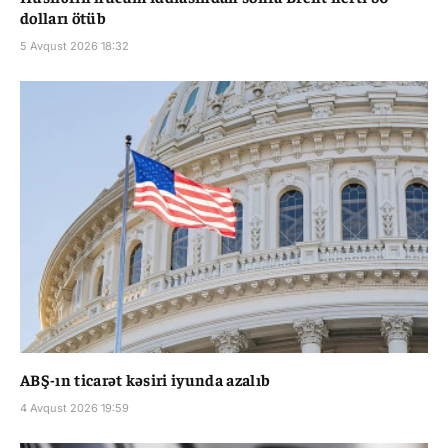
dolları ötüb
5 Avqust 2026 18:32
ABŞ-ın ticarət kəsiri iyunda azalıb
4 Avqust 2026 19:59