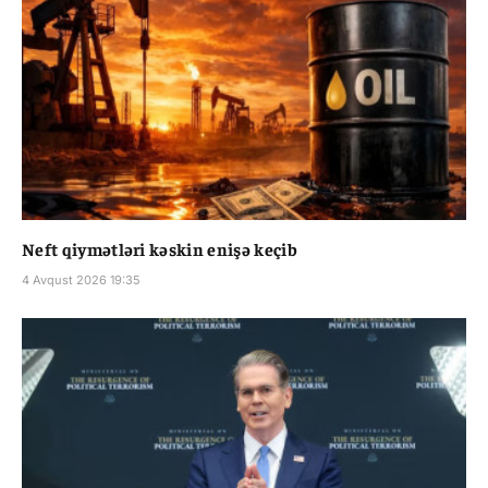
Neft qiymətləri kəskin enişə keçib
4 Avqust 2026 19:35