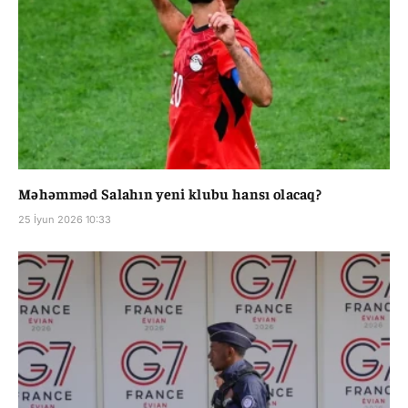
Məhəmməd Salahın yeni klubu hansı olacaq?
25 İyun 2026 10:33