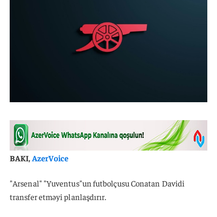
BAKI,
AzerVoice
"Arsenal" "Yuventus"un futbolçusu Conatan Davidi
transfer etməyi planlaşdırır.