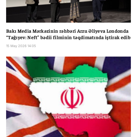
Bakı Media Mərkəzinin rəhbəri Arzu Əliyeva Londonda
“Tağıyev: Neft” bədii filminin təqdimatında iştirak edib
15 May 2026 14:05