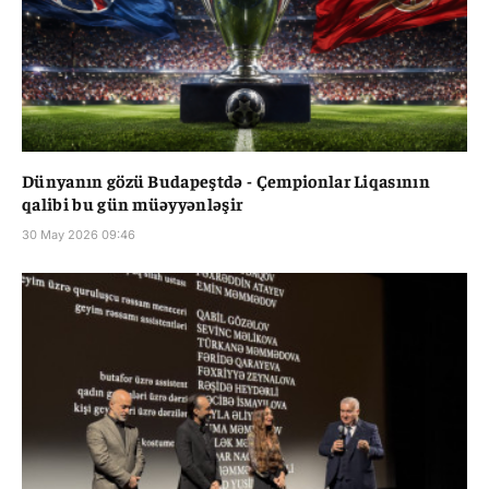
Dünyanın gözü Budapeştdə - Çempionlar Liqasının
qalibi bu gün müəyyənləşir
30 May 2026 09:46