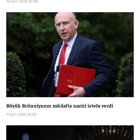
13 İyun 2026 22:40
Böyük Britaniyanın müdafiə naziri istefa verdi
11 İyun 2026 15:33