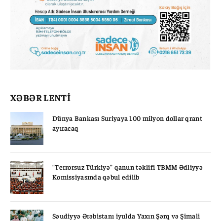
XƏBƏR LENTİ
Dünya Bankası Suriyaya 100 milyon dollar qrant
ayıracaq
“Terrorsuz Türkiyə” qanun təklifi TBMM Ədliyyə
Komissiyasında qəbul edilib
Səudiyyə Ərəbistanı iyulda Yaxın Şərq və Şimali