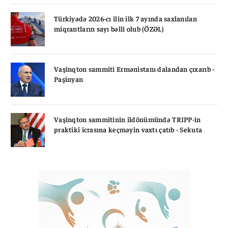
Türkiyədə 2026-cı ilin ilk 7 ayında saxlanılan
miqrantların sayı bəlli olub (ÖZƏL)
Vaşinqton sammiti Ermənistanı dalandan çıxarıb -
Paşinyan
Vaşinqton sammitinin ildönümündə TRIPP-in
praktiki icrasına keçməyin vaxtı çatıb - Sekuta