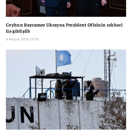
Ceyhun Bayramov Ukrayna Prezident Ofisinin rəhbəri
ilə görüşüb
6 Avqust 2026 20:35