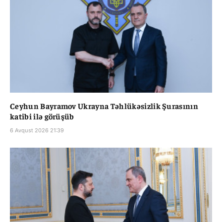
Ceyhun Bayramov Ukrayna Təhlükəsizlik Şurasının
katibi ilə görüşüb
6 Avqust 2026 21:39