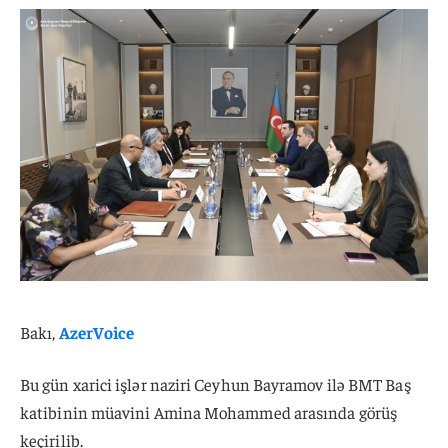
Bakı,
AzerVoice
Bu gün xarici işlər naziri Ceyhun Bayramov ilə BMT Baş
katibinin müavini Amina Mohammed arasında görüş
keçirilib.