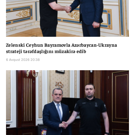
Zelenski Ceyhun Bayramovla Azərbaycan-Ukrayna
strateji tərəfdaşlığını müzakirə edib
6 Avqust 2026 20:38