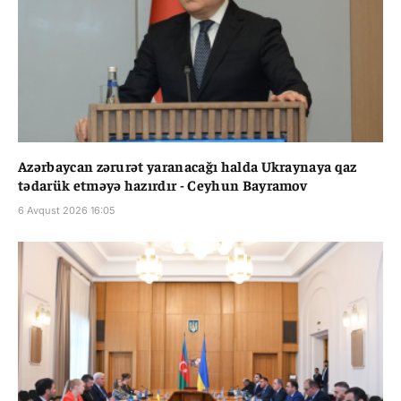
Azərbaycan zərurət yaranacağı halda Ukraynaya qaz
tədarük etməyə hazırdır - Ceyhun Bayramov
6 Avqust 2026 16:05