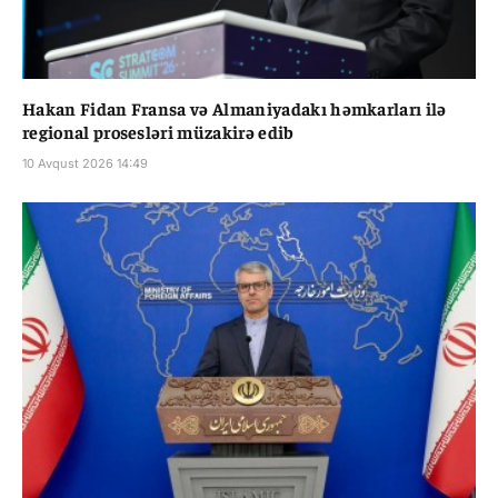
Hakan Fidan Fransa və Almaniyadakı həmkarları ilə
regional prosesləri müzakirə edib
10 Avqust 2026 14:49