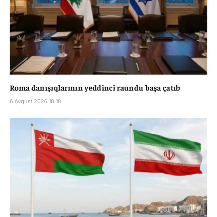
Roma danışıqlarının yeddinci raundu başa çatıb
6 Avqust 2026 18:18