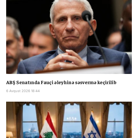
ABŞ Senatında Fauçi əleyhinə səsvermə keçirilib
6 Avqust 2026 18:44