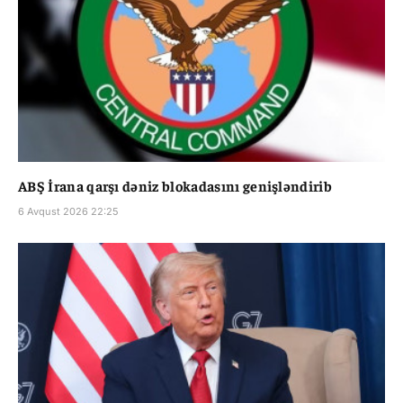
ABŞ İrana qarşı dəniz blokadasını genişləndirib
6 Avqust 2026 22:25