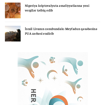
Nigeriya kriptovalyuta əməliyyatlarına yeni
vergilər tətbiq edib
İsrail Livanın cənubundakı Meyfadun qəsəbəsinə
PUA zərbəsi endirib