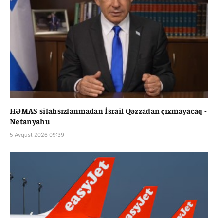
HƏMAS silahsızlanmadan İsrail Qəzzadan çıxmayacaq -
Netanyahu
5 Avqust 2026 09:39