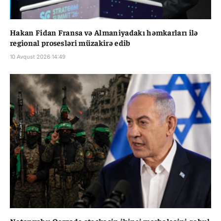
Hakan Fidan Fransa və Almaniyadakı həmkarları ilə
regional prosesləri müzakirə edib
10 Avqust 2026 14:49