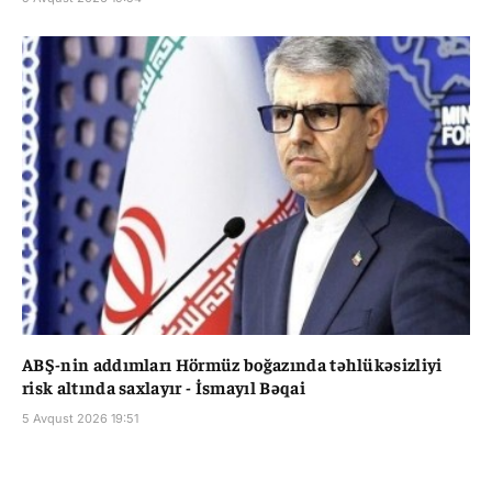
ABŞ-nin addımları Hörmüz boğazında təhlükəsizliyi
risk altında saxlayır - İsmayıl Bəqai
5 Avqust 2026 19:51