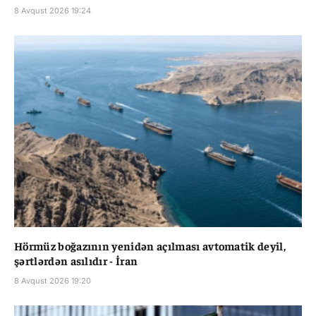
8 Avqust 2026 19:24
Hörmüz boğazının yenidən açılması avtomatik deyil,
şərtlərdən asılıdır - İran
8 Avqust 2026 19:20