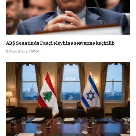
ABŞ Senatında Fauçi əleyhinə səsvermə keçirilib
6 Avqust 2026 18:44