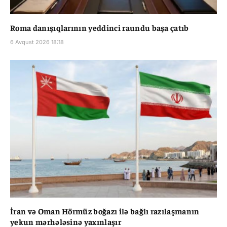
Roma danışıqlarının yeddinci raundu başa çatıb
6 Avqust 2026 18:18
İran və Oman Hörmüz boğazı ilə bağlı razılaşmanın
yekun mərhələsinə yaxınlaşır