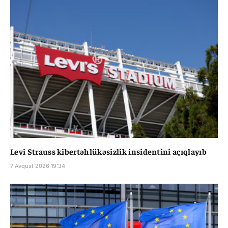
Levi Strauss kibertəhlükəsizlik insidentini açıqlayıb
7 Avqust 2026 19:34