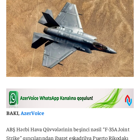
BAKI,
AzerVoice
ABŞ Hərbi Hava Qüvvələrinin beşinci nəsil “F-35A Joint
Strike” qırıcılarından ibarət eskadrilya Puerto Rikodakı