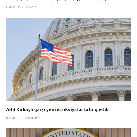
6 Avqust 2026 21:53
ABŞ Kubaya qarşı yeni sanksiyalar tətbiq edib
6 Avqust 2026 19:56