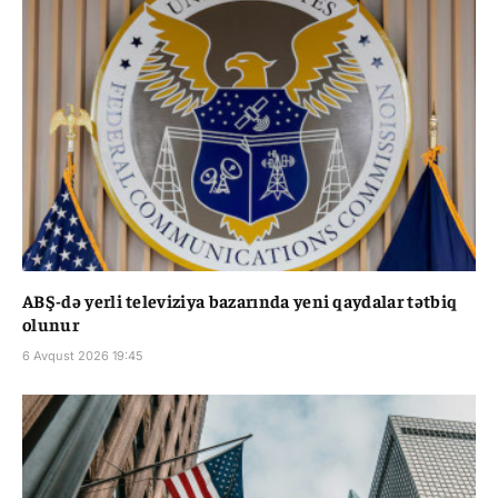
ABŞ-də yerli televiziya bazarında yeni qaydalar tətbiq
olunur
6 Avqust 2026 19:45