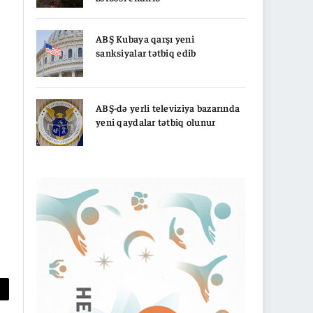
ABŞ Kubaya qarşı yeni
sanksiyalar tətbiq edib
ABŞ-də yerli televiziya bazarında
yeni qaydalar tətbiq olunur
py