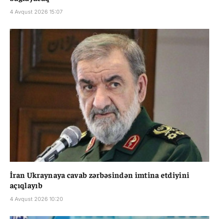
4 Avqust 2026 15:07
İran Ukraynaya cavab zərbəsindən imtina etdiyini
açıqlayıb
4 Avqust 2026 10:20