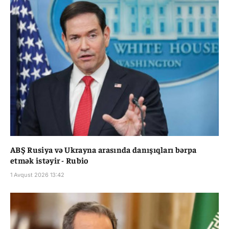
ABŞ Rusiya və Ukrayna arasında danışıqları bərpa
etmək istəyir - Rubio
1 Avqust 2026 13:42