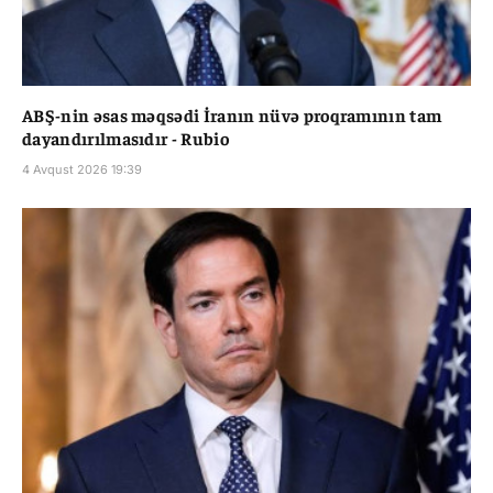
ABŞ-nin əsas məqsədi İranın nüvə proqramının tam
dayandırılmasıdır - Rubio
4 Avqust 2026 19:39