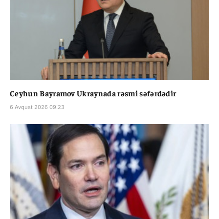
Ceyhun Bayramov Ukraynada rəsmi səfərdədir
6 Avqust 2026 09:23