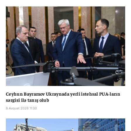
Ceyhun Bayramov Ukraynada yerli istehsal PUA-ların
sərgisi ilə tanış olub
6 Avqust 2026 11:30