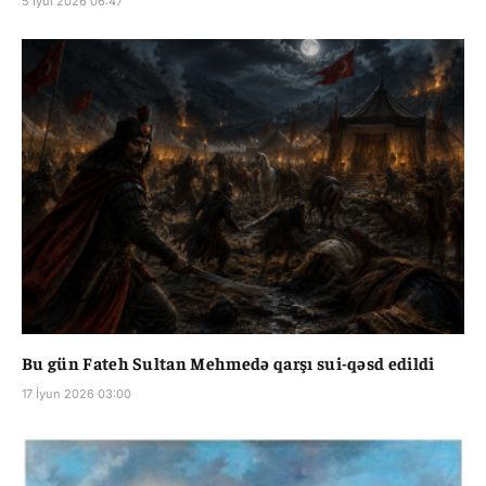
5 İyul 2026 06:47
Bu gün Fateh Sultan Mehmedə qarşı sui-qəsd edildi
17 İyun 2026 03:00