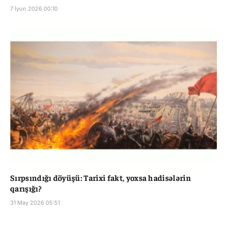
7 İyun 2026 00:10
Sırpsındığı döyüşü: Tarixi fakt, yoxsa hadisələrin
qarışığı?
31 May 2026 05:51