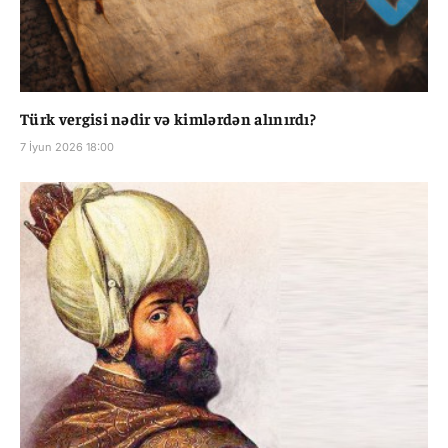
Türk vergisi nədir və kimlərdən alınırdı?
7 İyun 2026 18:00