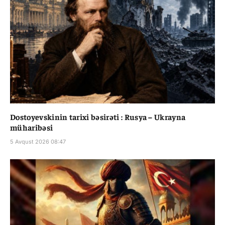
Dostoyevskinin tarixi bəsirəti : Rusya – Ukrayna
müharibəsi
5 Avqust 2026 08:47