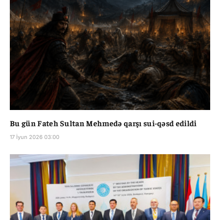
Bu gün Fateh Sultan Mehmedə qarşı sui-qəsd edildi
17 İyun 2026 03:00