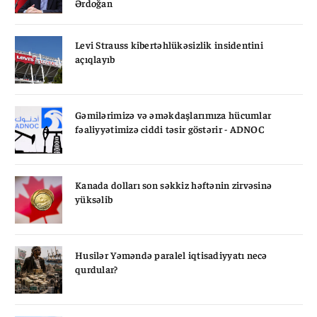
Ərdoğan
Levi Strauss kibertəhlükəsizlik insidentini
açıqlayıb
Gəmilərimizə və əməkdaşlarımıza hücumlar
fəaliyyətimizə ciddi təsir göstərir - ADNOC
Kanada dolları son səkkiz həftənin zirvəsinə
yüksəlib
Husilər Yəməndə paralel iqtisadiyyatı necə
qurdular?