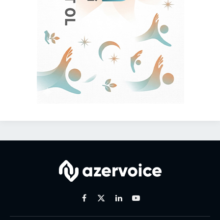
Facebook
X
Linkedin
Youtube
(Twitter)