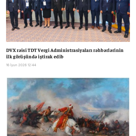
DVX rəisi TDT Vergi Administrasiyaları rəhbərlərinin
ilk görüşündə iştirak edib
16 İyun 2026 12:44