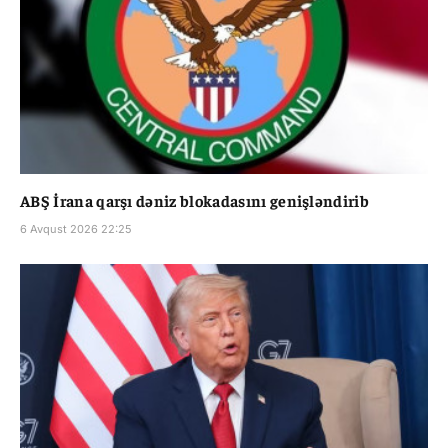
ABŞ İrana qarşı dəniz blokadasını genişləndirib
6 Avqust 2026 22:25