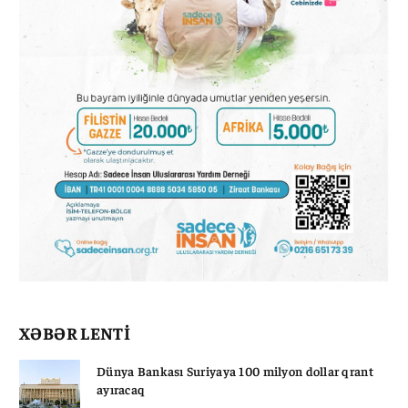
XƏBƏR LENTİ
Dünya Bankası Suriyaya 100 milyon dollar qrant
ayıracaq