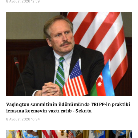
8 Avqust 2026 12:59
Vaşinqton sammitinin ildönümündə TRIPP-in praktiki
icrasına keçməyin vaxtı çatıb - Sekuta
8 Avqust 2026 10:34