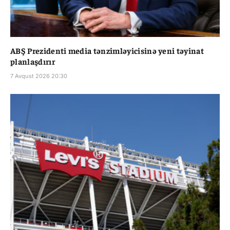
ABŞ Prezidenti media tənzimləyicisinə yeni təyinat
planlaşdırır
7 Avqust 2026 20:30