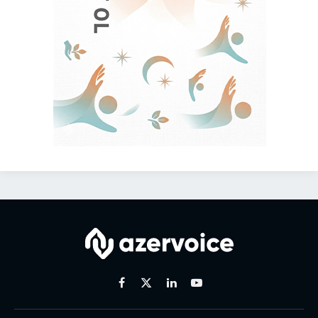
Facebook
X
Linkedin
Youtube
(Twitter)