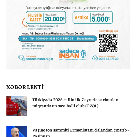
XƏBƏR LENTİ
Türkiyədə 2026-cı ilin ilk 7 ayında saxlanılan
miqrantların sayı bəlli olub (ÖZƏL)
Vaşinqton sammiti Ermənistanı dalandan çıxarıb -
Paşinyan