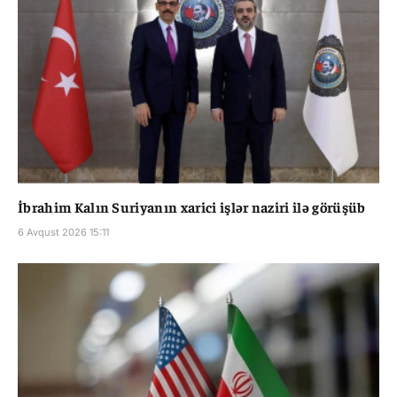
İbrahim Kalın Suriyanın xarici işlər naziri ilə görüşüb
6 Avqust 2026 15:11