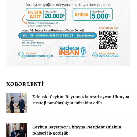
XƏBƏR LENTİ
Zelenski Ceyhun Bayramovla Azərbaycan-Ukrayna
strateji tərəfdaşlığını müzakirə edib
Ceyhun Bayramov Ukrayna Prezident Ofisinin
rəhbəri ilə görüşüb