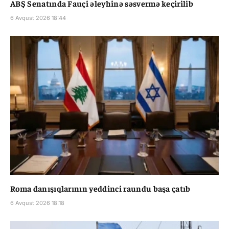
ABŞ Senatında Fauçi əleyhinə səsvermə keçirilib
6 Avqust 2026 18:44
Roma danışıqlarının yeddinci raundu başa çatıb
6 Avqust 2026 18:18