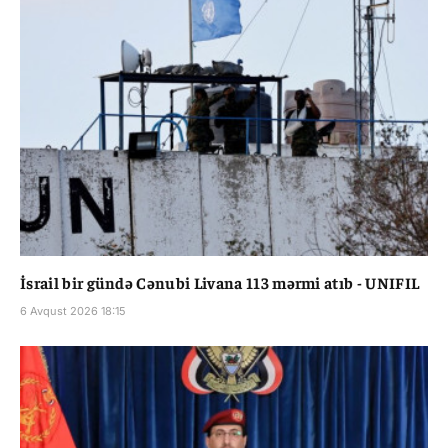
İsrail bir gündə Cənubi Livana 113 mərmi atıb - UNIFIL
6 Avqust 2026 18:15