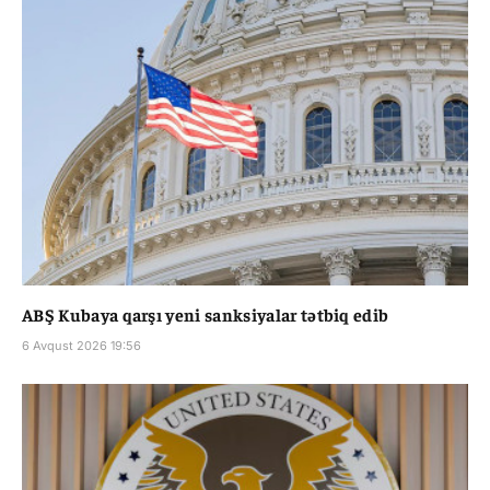
ABŞ Kubaya qarşı yeni sanksiyalar tətbiq edib
6 Avqust 2026 19:56