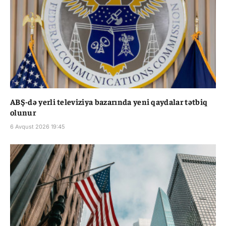
ABŞ-də yerli televiziya bazarında yeni qaydalar tətbiq
olunur
6 Avqust 2026 19:45