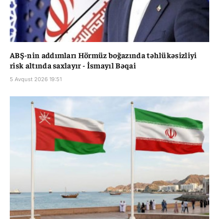
ABŞ-nin addımları Hörmüz boğazında təhlükəsizliyi
risk altında saxlayır - İsmayıl Bəqai
5 Avqust 2026 19:51