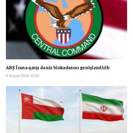
ABŞ İrana qarşı dəniz blokadasını genişləndirib
6 Avqust 2026 22:25