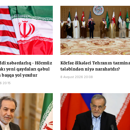
ddi xəbərdarlıq - Hörmüz
Körfəz ölkələri Tehranın təzmin
kı yeni qaydaları qəbul
tələbindən niyə narahatdır?
 başqa yol yoxdur
8 Avqust 2026 20:08
6 20:15