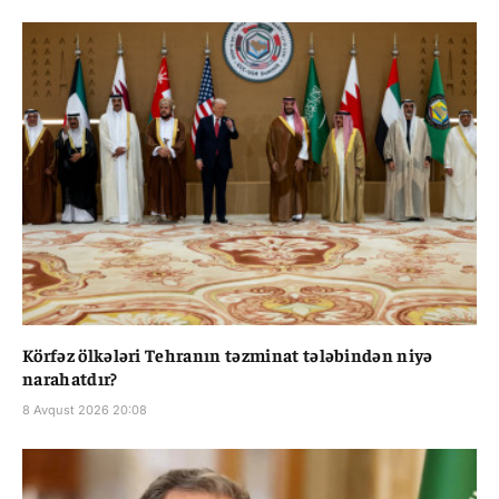
Körfəz ölkələri Tehranın təzminat tələbindən niyə
narahatdır?
8 Avqust 2026 20:08