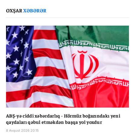
Link
OXŞAR
XƏBƏRƏR
ABŞ-yə ciddi xəbərdarlıq - Hörmüz boğazındakı yeni
qaydaları qəbul etməkdən başqa yol yoxdur
8 Avqust 2026 20:15