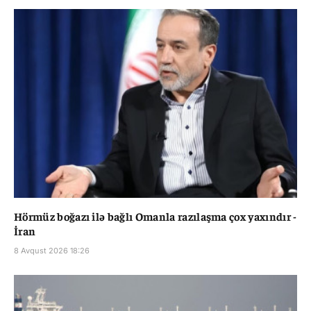
Hörmüz boğazı ilə bağlı Omanla razılaşma çox yaxındır -
İran
8 Avqust 2026 18:26