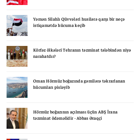
Yəmən Silahlı Qüvvələri husilərə qarşı bir neçə
istiqamətdə hücuma keçib
Körfəz ölkələri Tehranın təzminat tələbindən niyə
narahatdır?
Oman Hörmüz boğazında gəmilərə təkrarlanan
hücumları pisləyib
Hörmüz boğazının açılması üçün ABŞ İrana
təzminat ödəməlidir - Abbas Əraqçi