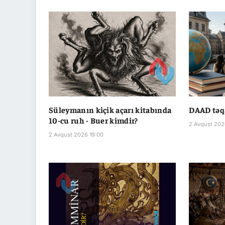
Süleymanın kiçik açarı kitabında
DAAD təq
10-cu ruh - Buer kimdir?
2 Avqust 202
2 Avqust 2026 19:00