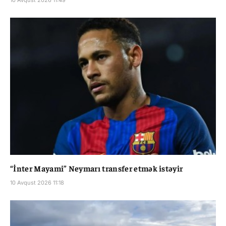
10 Avqust 2026 11:49
“İnter Mayami” Neymarı transfer etmək istəyir
10 Avqust 2026 11:18