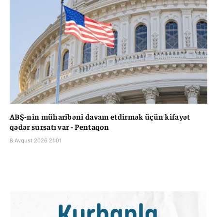
ABŞ-nin müharibəni davam etdirmək üçün kifayət
qədər sursatı var - Pentaqon
8 Avqust 2026 21:01