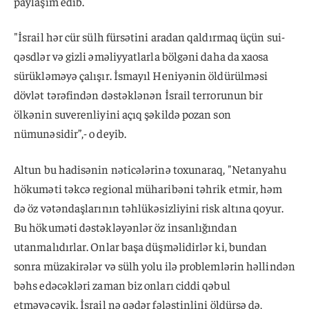
paylaşım edib.
"İsrail hər cür sülh fürsətini aradan qaldırmaq üçün sui-
qəsdlər və gizli əməliyyatlarla bölgəni daha da xaosa
sürükləməyə çalışır. İsmayıl Heniyənin öldürülməsi
dövlət tərəfindən dəstəklənən İsrail terrorunun bir
ölkənin suverenliyini açıq şəkildə pozan son
nümunəsidir”,- o deyib.
Altun bu hadisənin nəticələrinə toxunaraq, "Netanyahu
hökuməti təkcə regional müharibəni təhrik etmir, həm
də öz vətəndaşlarının təhlükəsizliyini risk altına qoyur.
Bu hökuməti dəstəkləyənlər öz insanlığından
utanmalıdırlar. Onlar başa düşməlidirlər ki, bundan
sonra müzakirələr və sülh yolu ilə problemlərin həllindən
bəhs edəcəkləri zaman biz onları ciddi qəbul
etməyəcəyik. İsrail nə qədər fələstinlini öldürsə də,