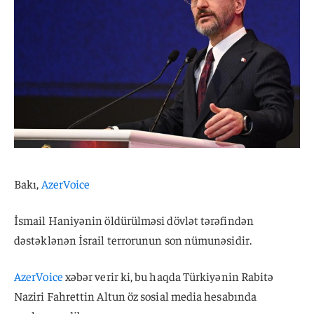
Bakı,
AzerVoice
İsmail Haniyənin öldürülməsi dövlət tərəfindən
dəstəklənən İsrail terrorunun son nümunəsidir.
AzerVoice
xəbər verir ki, bu haqda Türkiyənin Rabitə
Naziri Fahrettin Altun öz sosial media hesabında