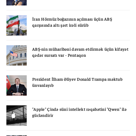
İran Hörmüz boğazının açılması üçün ABŞ
qarşısında altı şərt irəli sürüb
ABŞ-nin müharibəni davam etdirmək üçün kifayət
qədər sursatı var - Pentaqon
Prezident İlham Əliyev Donald Trampa məktub
ünvanlayıb
"Apple" Çində süni intellekt rəqabətini "Qwen" ilə
gücləndirir