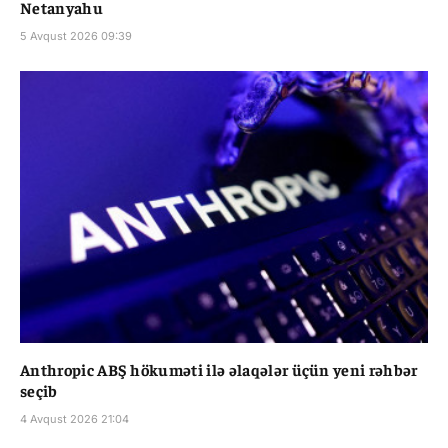
Netanyahu
5 Avqust 2026 09:39
Anthropic ABŞ hökuməti ilə əlaqələr üçün yeni rəhbər
seçib
4 Avqust 2026 21:04