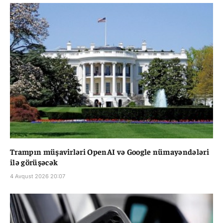
Trampın müşavirləri OpenAI və Google nümayəndələri
ilə görüşəcək
4 Avqust 2026 20:07