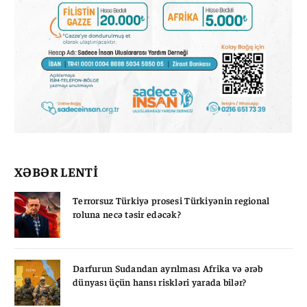
XƏBƏR LENTİ
Terrorsuz Türkiyə prosesi Türkiyənin regional
roluna necə təsir edəcək?
Darfurun Sudandan ayrılması Afrika və ərəb
dünyası üçün hansı riskləri yarada bilər?