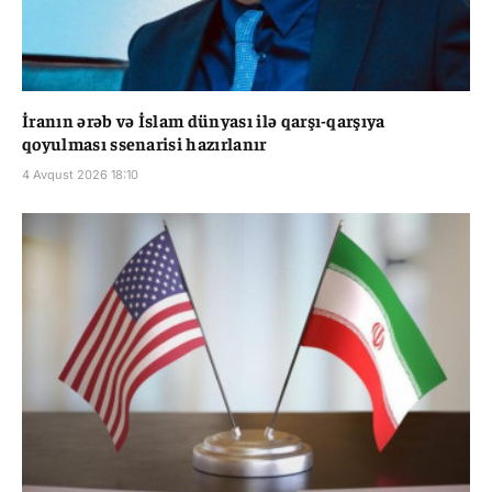
İranın ərəb və İslam dünyası ilə qarşı-qarşıya
qoyulması ssenarisi hazırlanır
4 Avqust 2026 18:10