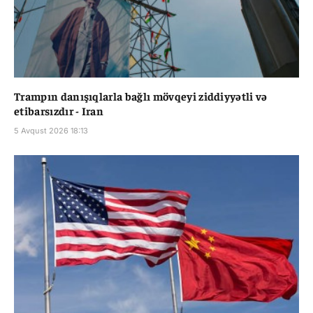
Trampın danışıqlarla bağlı mövqeyi ziddiyyətli və
etibarsızdır - Iran
5 Avqust 2026 18:13