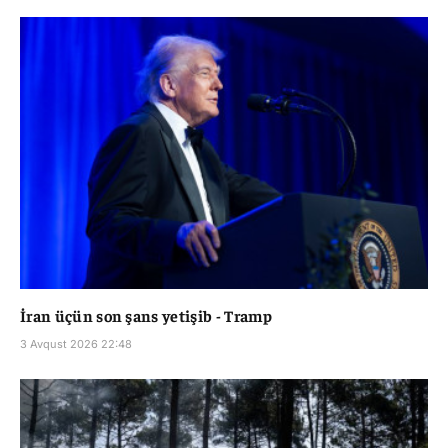
İran üçün son şans yetişib - Tramp
3 Avqust 2026 22:48