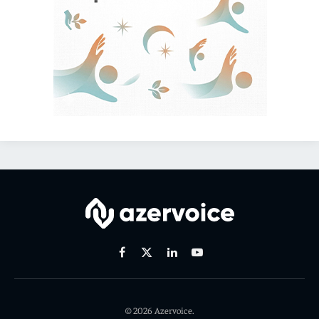
Facebook
X
Linkedin
Youtube
(Twitter)
© 2026 Azervoice.