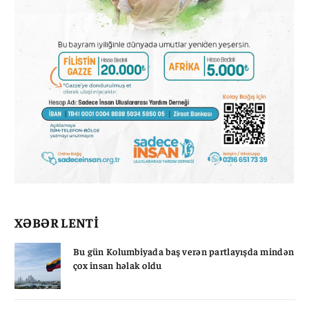
XƏBƏR LENTİ
Bu gün Kolumbiyada baş verən partlayışda mindən
çox insan həlak oldu