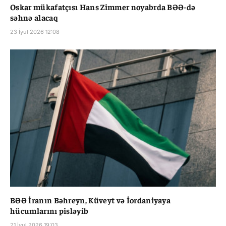
Oskar mükafatçısı Hans Zimmer noyabrda BƏƏ-də
səhnə alacaq
23 İyul 2026 12:08
BƏƏ İranın Bəhreyn, Küveyt və İordaniyaya
hücumlarını pisləyib
21 İyul 2026 19:03