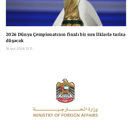
2026 Dünya Çempionatının finalı bir sıra ilklərlə tarixə
düşəcək
18 İyul 2026 13:11