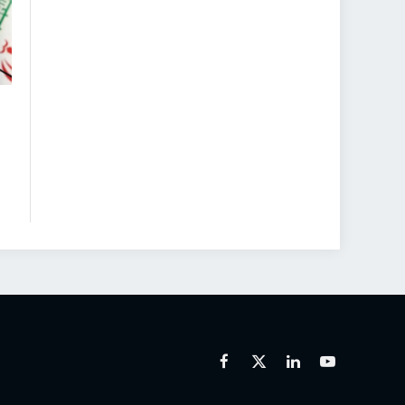
Facebook
X
Linkedin
Youtube
(Twitter)