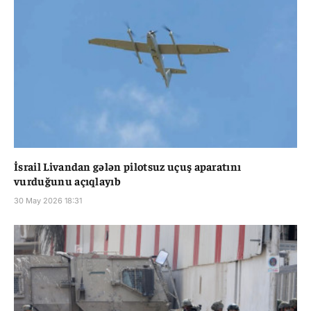
İsrail Livandan gələn pilotsuz uçuş aparatını
vurduğunu açıqlayıb
30 May 2026 18:31