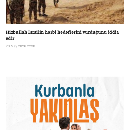
Hizbullah İsrailin hərbi hədəflərini vurduğunu iddia
edir
23 May 2026 22:10