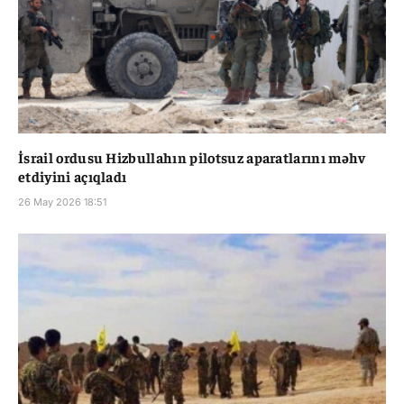
İsrail ordusu Hizbullahın pilotsuz aparatlarını məhv
etdiyini açıqladı
26 May 2026 18:51