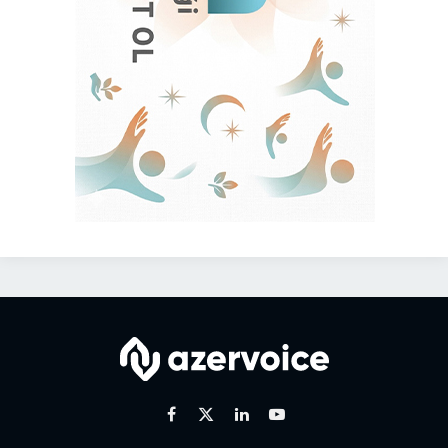
Facebook
X
Linkedin
Youtube
(Twitter)