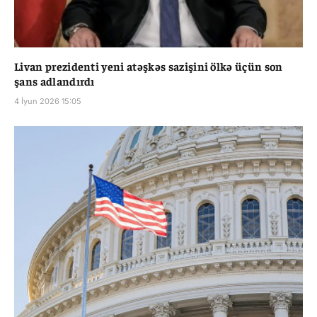
Livan prezidenti yeni atəşkəs sazişini ölkə üçün son
şans adlandırdı
4 İyun 2026 15:05