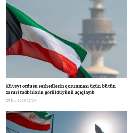
Küveyt ordusu sərhədlərin qorunması üçün bütün
zəruri tədbirlərin görüldüyünü açıqlayıb
23 İyul 2026 22:24