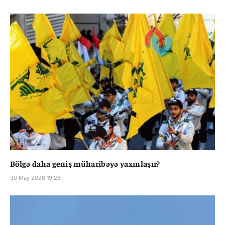
Bölgə daha geniş müharibəyə yaxınlaşır?
30 May 2026 19:26