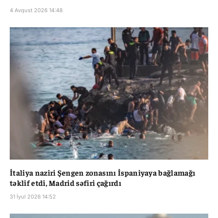
4 Avqust 2026 14:48
İtaliya naziri Şengen zonasını İspaniyaya bağlamağı
təklif etdi, Madrid səfiri çağırdı
31 İyul 2026 14:52