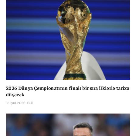
2026 Dünya Çempionatının finalı bir sıra ilklərlə tarixə
düşəcək
18 İyul 2026 13:11