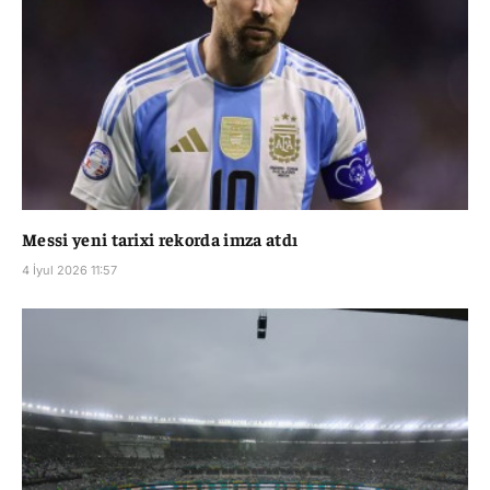
Messi yeni tarixi rekorda imza atdı
4 İyul 2026 11:57