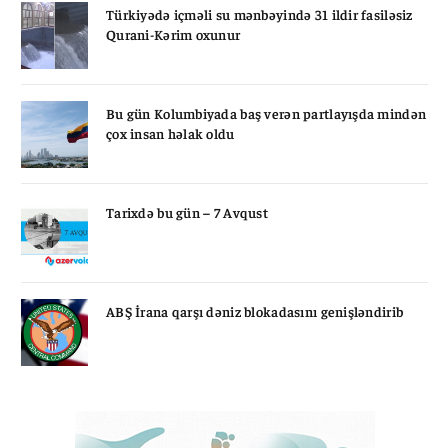
Türkiyədə içməli su mənbəyində 31 ildir fasiləsiz
Qurani-Kərim oxunur
Bu gün Kolumbiyada baş verən partlayışda mindən
çox insan həlak oldu
Tarixdə bu gün – 7 Avqust
ABŞ İrana qarşı dəniz blokadasını genişləndirib