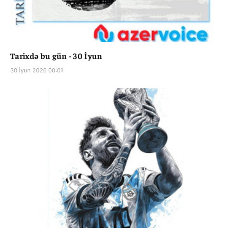
Tarixdə bu gün - 30 İyun
30 İyun 2026 00:01