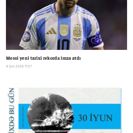
Messi yeni tarixi rekorda imza atdı
4 İyul 2026 11:57