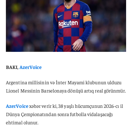
BAKI,
AzerVoice
Argentina millisinin və İnter Mayami klubunun ulduzu
Lionel Messinin Barselonaya dönüşü artıq real görünmür.
AzerVoice
xəbər verir ki, 38 yaşlı hücumçunun 2026-cı il
Dünya Çempionatından sonra futbolla vidalaşacağı
ehtimal olunur.