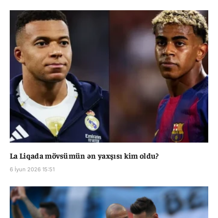
La Liqada mövsümün ən yaxşısı kim oldu?
6 İyun 2026 15:51