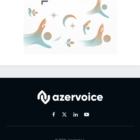
Facebook
X
Linkedin
Youtube
(Twitter)
© 2026 Azervoice.