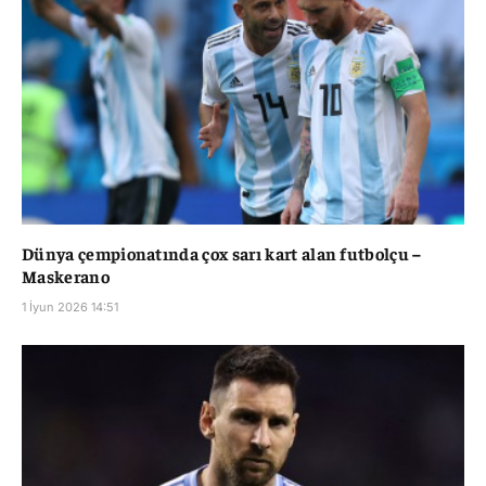
Dünya çempionatında çox sarı kart alan futbolçu –
Maskerano
1 İyun 2026 14:51