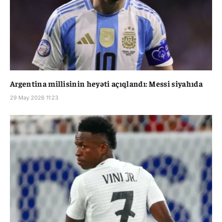
Argentina millisinin heyəti açıqlandı: Messi siyahıda
29 May 2026 11:23