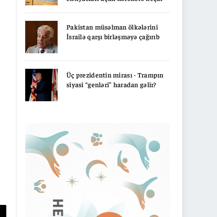
Pakistan müsəlman ölkələrini
İsrailə qarşı birləşməyə çağırıb
Üç prezidentin mirası - Trampın
siyasi “genləri” haradan gəlir?