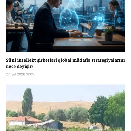
Süni intellekt şirkətləri qlobal müdafiə strategiyalarını
necə dəyişir?
27 İyul 2026 18:05