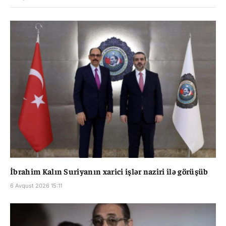
İbrahim Kalın Suriyanın xarici işlər naziri ilə görüşüb
6 Avqust 2026 15:11