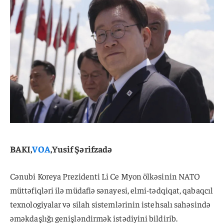
BAKI,
VOA
,Yusif Şərifzadə
Cənubi Koreya Prezidenti Li Ce Myon ölkəsinin NATO
müttəfiqləri ilə müdafiə sənayesi, elmi-tədqiqat, qabaqcıl
texnologiyalar və silah sistemlərinin istehsalı sahəsində
əməkdaşlığı genişləndirmək istədiyini bildirib.