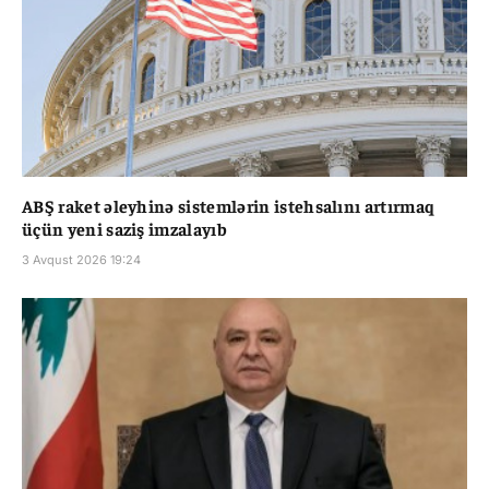
ABŞ raket əleyhinə sistemlərin istehsalını artırmaq
üçün yeni saziş imzalayıb
3 Avqust 2026 19:24