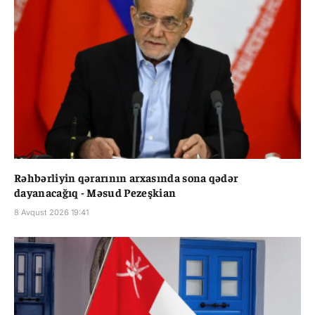
Rəhbərliyin qərarının arxasında sona qədər
dayanacağıq - Məsud Pezeşkian
8 Avqust 2026 19:41