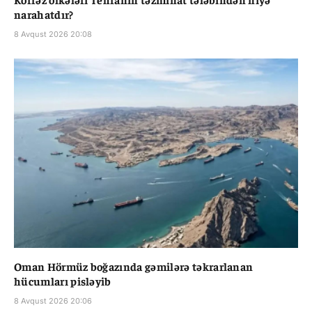
narahatdır?
8 Avqust 2026 20:08
Oman Hörmüz boğazında gəmilərə təkrarlanan
hücumları pisləyib
8 Avqust 2026 20:06