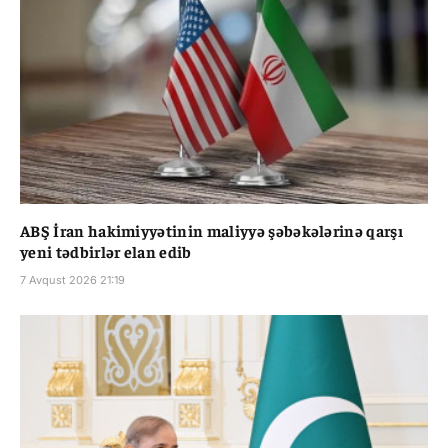
ABŞ İran hakimiyyətinin maliyyə şəbəkələrinə qarşı
yeni tədbirlər elan edib
7 Avqust 2026 21:19