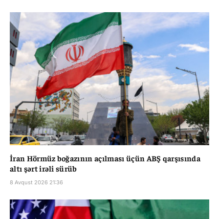
İran Hörmüz boğazının açılması üçün ABŞ qarşısında
altı şərt irəli sürüb
8 Avqust 2026 21:36