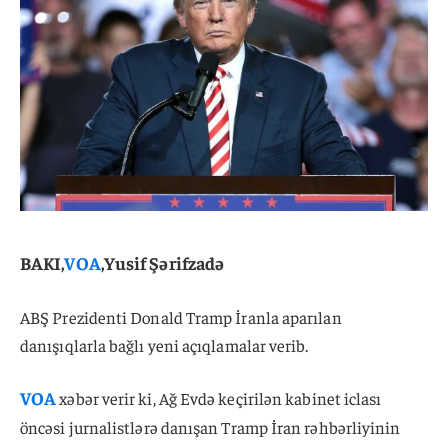
BAKI,
VOA
,Yusif Şərifzadə
ABŞ Prezidenti Donald Tramp İranla aparılan
danışıqlarla bağlı yeni açıqlamalar verib.
VOA
xəbər verir ki, Ağ Evdə keçirilən kabinet iclası
öncəsi jurnalistlərə danışan Tramp İran rəhbərliyinin