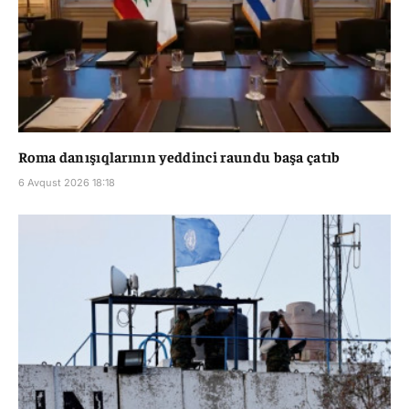
Roma danışıqlarının yeddinci raundu başa çatıb
6 Avqust 2026 18:18