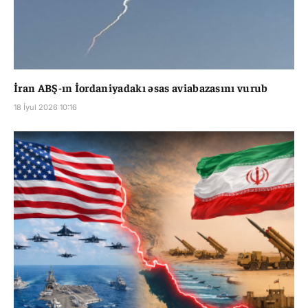
İran ABŞ-ın İordaniyadakı əsas aviabazasını vurub
18 İyul 2026 10:16