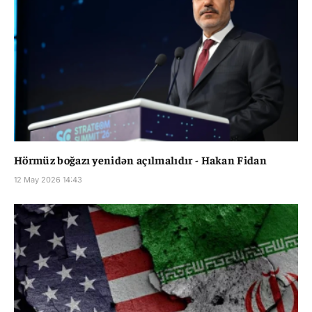
Hörmüz boğazı yenidən açılmalıdır - Hakan Fidan
12 May 2026 14:43