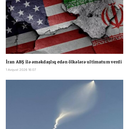
İran ABŞ ilə əməkdaşlıq edən ölkələrə ultimatum verdi
1 Avqust 2026 16:07