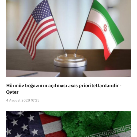
Hörmüz boğazının açılması əsas prioritetlərdəndir -
Qətər
4 Avqust 2026 16:25