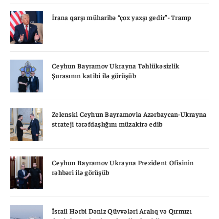
İrana qarşı müharibə “çox yaxşı gedir”- Tramp
Ceyhun Bayramov Ukrayna Təhlükəsizlik
Şurasının katibi ilə görüşüb
Zelenski Ceyhun Bayramovla Azərbaycan-Ukrayna
strateji tərəfdaşlığını müzakirə edib
Ceyhun Bayramov Ukrayna Prezident Ofisinin
rəhbəri ilə görüşüb
İsrail Hərbi Dəniz Qüvvələri Aralıq və Qırmızı