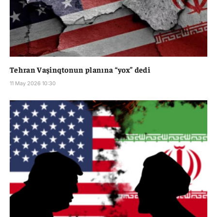
Tehran Vaşinqtonun planına “yox” dedi
11 May 2026 10:30