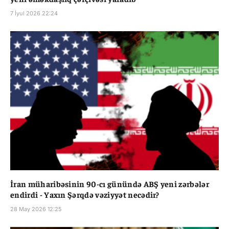
7 İyul 2026 22:24
İran müharibəsinin 90-cı günündə ABŞ yeni zərbələr
endirdi - Yaxın Şərqdə vəziyyət necədir?
28 May 2026 12:25