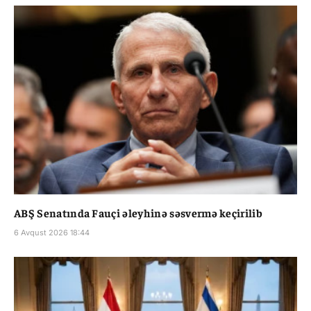
ABŞ Senatında Fauçi əleyhinə səsvermə keçirilib
6 Avqust 2026 18:44