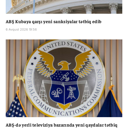
ABŞ Kubaya qarşı yeni sanksiyalar tətbiq edib
6 Avqust 2026 19:56
ABŞ-də yerli televiziya bazarında yeni qaydalar tətbiq