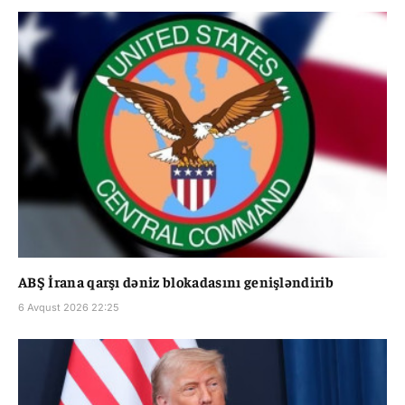
ABŞ İrana qarşı dəniz blokadasını genişləndirib
6 Avqust 2026 22:25