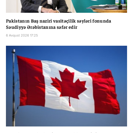
Pakistanın Baş naziri vasitəçilik səyləri fonunda
Səudiyyə Ərəbistanına səfər edir
6 Avqust 2026 17:25