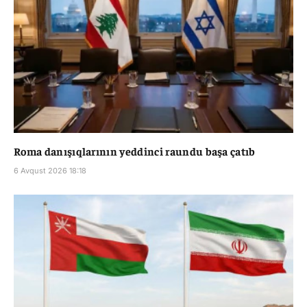
Roma danışıqlarının yeddinci raundu başa çatıb
6 Avqust 2026 18:18