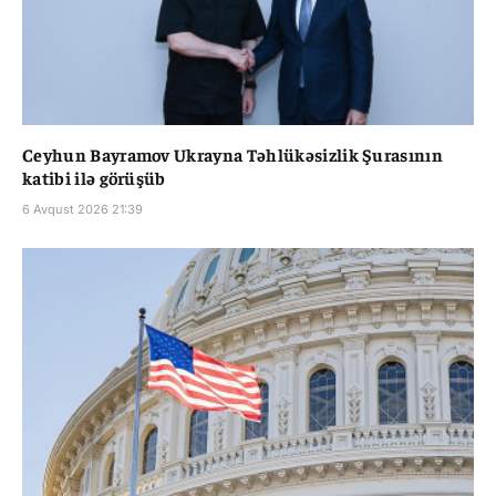
Ceyhun Bayramov Ukrayna Təhlükəsizlik Şurasının
katibi ilə görüşüb
6 Avqust 2026 21:39