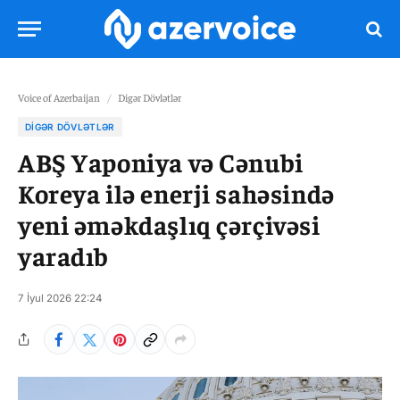
Voice of Azerbaijan
/
Digər Dövlətlər
DIGƏR DÖVLƏTLƏR
ABŞ Yaponiya və Cənubi
Koreya ilə enerji sahəsində
yeni əməkdaşlıq çərçivəsi
yaradıb
7 İyul 2026 22:24