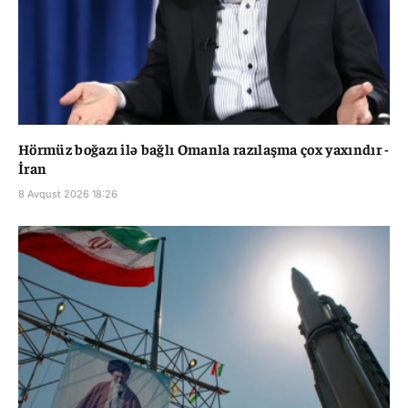
Hörmüz boğazı ilə bağlı Omanla razılaşma çox yaxındır -
İran
8 Avqust 2026 18:26