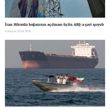
İran Hörmüz boğazının açılması üçün ABŞ-a şərt qoyub
8 Avqust 2026 18:16