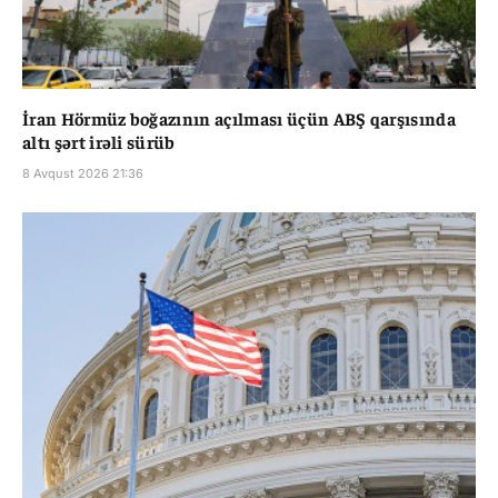
İran Hörmüz boğazının açılması üçün ABŞ qarşısında
altı şərt irəli sürüb
8 Avqust 2026 21:36