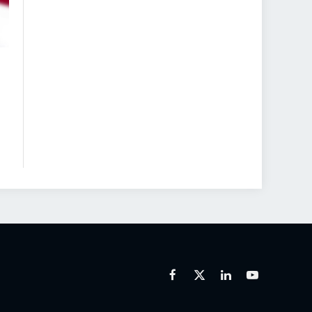
Facebook
X
Linkedin
Youtube
(Twitter)