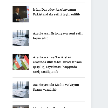
İrfan Davudov Azərbaycanın
Pakistandakı səfiri təyin edilib
Azərbaycan Estoniyaya yeni səfir
təyin edib
Azərbaycan və Tacikistan
arasında illik təhsil kvotalarının
qarşılıqlı ayrılması haqqında
saziş təsdiqlənib
Azərbaycanda Media və Yayım
Şurası yaradılıb