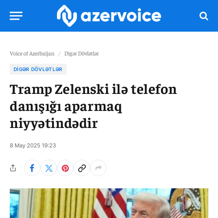
Voice of Azerbaijan
/
Digər Dövlətlər
DIGƏR DÖVLƏTLƏR
Tramp Zelenski ilə telefon
danışığı aparmaq
niyyətindədir
8 May 2025 19:23