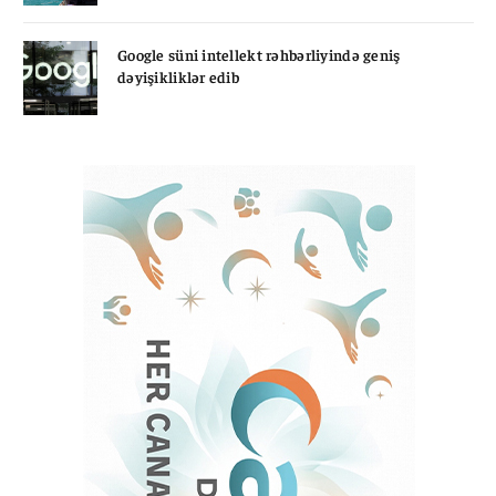
Google süni intellekt rəhbərliyində geniş
dəyişikliklər edib