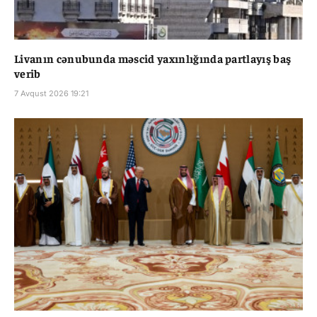
Livanın cənubunda məscid yaxınlığında partlayış baş
verib
7 Avqust 2026 19:21