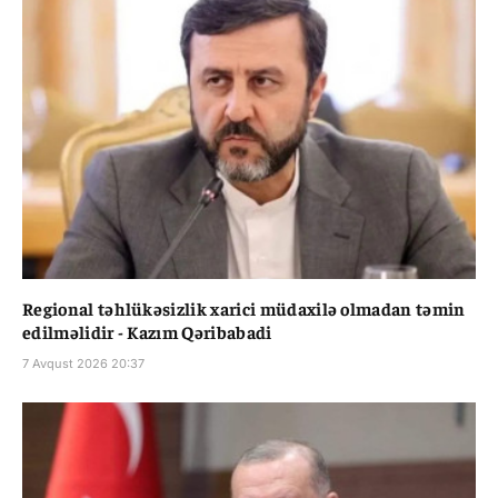
Regional təhlükəsizlik xarici müdaxilə olmadan təmin
edilməlidir - Kazım Qəribabadi
7 Avqust 2026 20:37