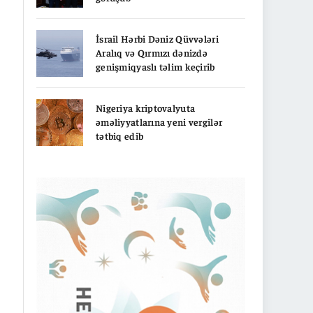
İsrail Hərbi Dəniz Qüvvələri
Aralıq və Qırmızı dənizdə
genişmiqyaslı təlim keçirib
Nigeriya kriptovalyuta
əməliyyatlarına yeni vergilər
tətbiq edib