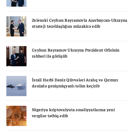
Zelenski Ceyhun Bayramovla Azərbaycan-Ukrayna
strateji tərəfdaşlığını müzakirə edib
Ceyhun Bayramov Ukrayna Prezident Ofisinin
rəhbəri ilə görüşüb
İsrail Hərbi Dəniz Qüvvələri Aralıq və Qırmızı
dənizdə genişmiqyaslı təlim keçirib
Nigeriya kriptovalyuta əməliyyatlarına yeni
vergilər tətbiq edib