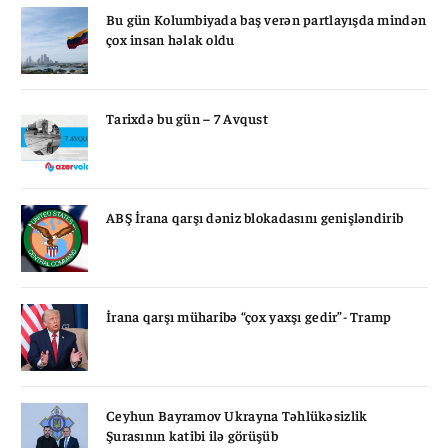
Bu gün Kolumbiyada baş verən partlayışda mindən
çox insan həlak oldu
Tarixdə bu gün – 7 Avqust
ABŞ İrana qarşı dəniz blokadasını genişləndirib
İrana qarşı müharibə “çox yaxşı gedir”- Tramp
Ceyhun Bayramov Ukrayna Təhlükəsizlik
Şurasının katibi ilə görüşüb