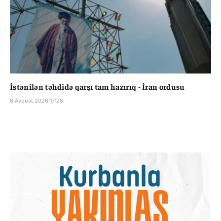
İstənilən təhdidə qarşı tam hazırıq - İran ordusu
6 Avqust 2026 17:28