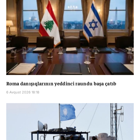
Roma danışıqlarının yeddinci raundu başa çatıb
6 Avqust 2026 18:18