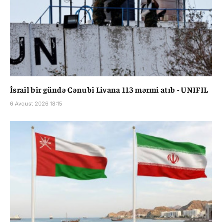
İsrail bir gündə Cənubi Livana 113 mərmi atıb - UNIFIL
6 Avqust 2026 18:15