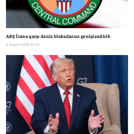
ABŞ İrana qarşı dəniz blokadasını genişləndirib
6 Avqust 2026 22:25