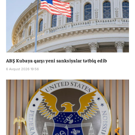
ABŞ Kubaya qarşı yeni sanksiyalar tətbiq edib
6 Avqust 2026 19:56