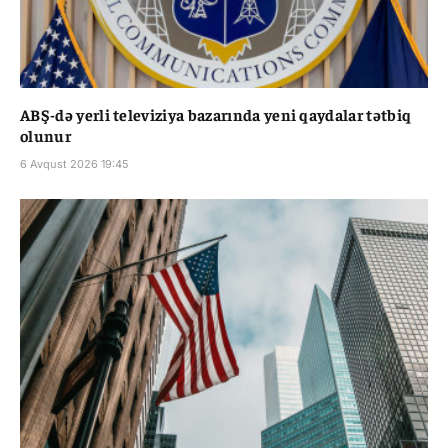
ABŞ-də yerli televiziya bazarında yeni qaydalar tətbiq
olunur
6 Avqust 2026 19:45