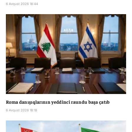
6 Avqust 2026 18:44
Roma danışıqlarının yeddinci raundu başa çatıb
6 Avqust 2026 18:18