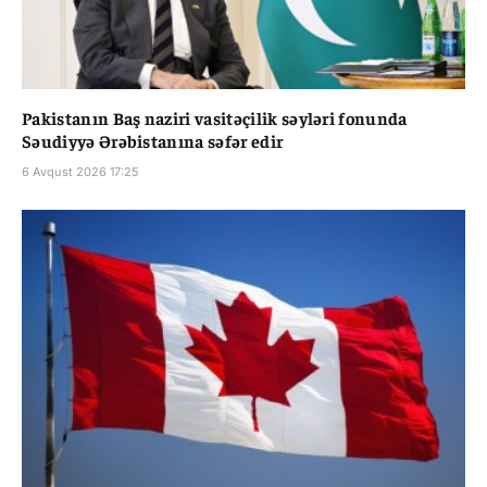
Pakistanın Baş naziri vasitəçilik səyləri fonunda
Səudiyyə Ərəbistanına səfər edir
6 Avqust 2026 17:25