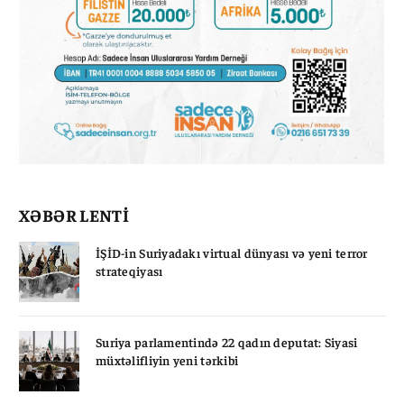
XƏBƏR LENTİ
İŞİD-in Suriyadakı virtual dünyası və yeni terror
strateqiyası
Suriya parlamentində 22 qadın deputat: Siyasi
müxtəlifliyin yeni tərkibi