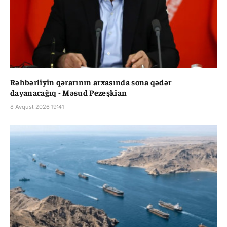
Rəhbərliyin qərarının arxasında sona qədər
dayanacağıq - Məsud Pezeşkian
8 Avqust 2026 19:41