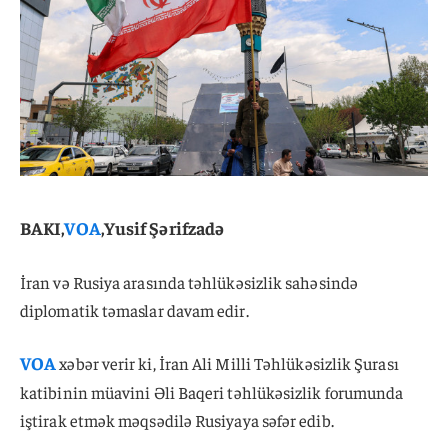
BAKI,
VOA
,Yusif Şərifzadə
İran və Rusiya arasında təhlükəsizlik sahəsində
diplomatik təmaslar davam edir.
VOA
xəbər verir ki, İran Ali Milli Təhlükəsizlik Şurası
katibinin müavini Əli Baqeri təhlükəsizlik forumunda
iştirak etmək məqsədilə Rusiyaya səfər edib.