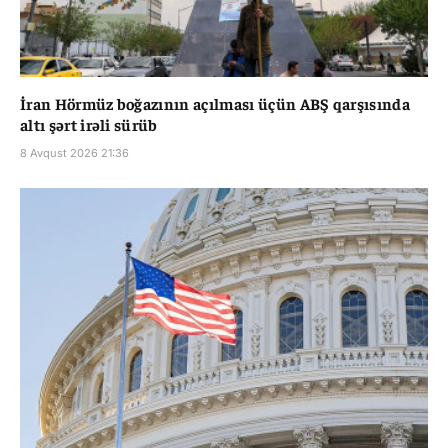
İran Hörmüz boğazının açılması üçün ABŞ qarşısında
altı şərt irəli sürüb
8 Avqust 2026 21:36