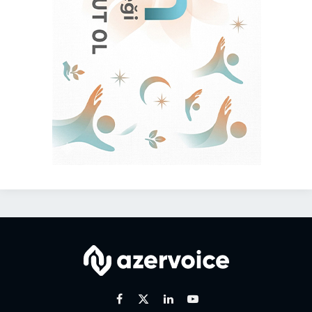
Facebook
X
Linkedin
Youtube