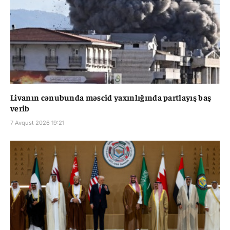
Livanın cənubunda məscid yaxınlığında partlayış baş
verib
7 Avqust 2026 19:21