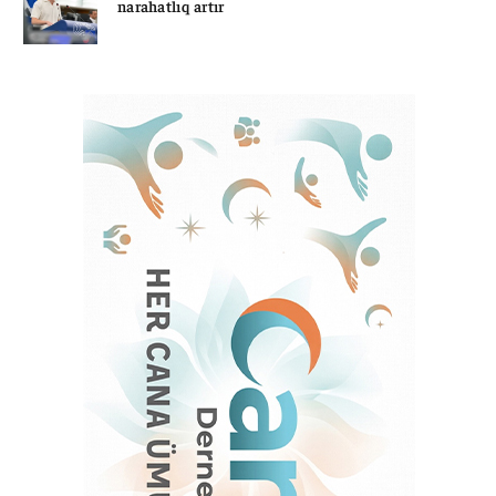
narahatlıq artır